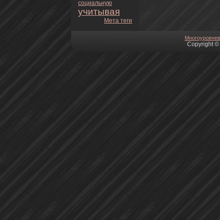
социальную
учитывая
Мета теги
Многоуpoвнeв
Copyright © 