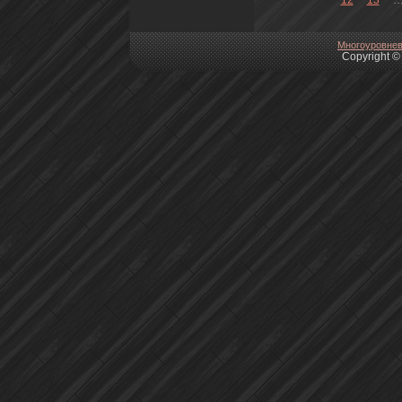
Многоуpoвнeв
Copyright © 